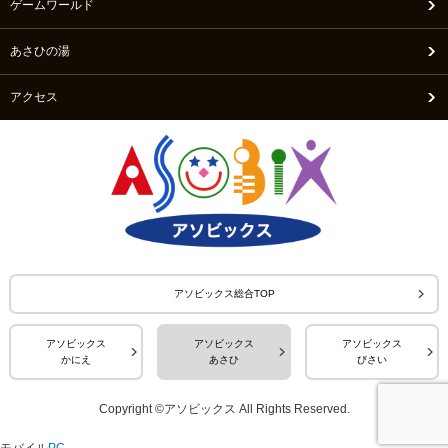
ゲームワールド
あさひの湯
アクセス
アソビックス総合TOP
アソビックス
アソビックス
アソビックス
かにえ
あさひ
びさい
Copyright ©アソビックス All Rights Reserved.
モバイル
PC