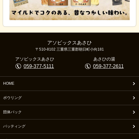
アソビックスあさひ
〒510-8102 三重県三重郡朝日町小向181
アソビックスあさひ
あさひの湯
059-377-5111
059-377-2611
HOME
ボウリング
団体パック
バッティング