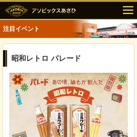
注目イベント
昭和レトロ パレード